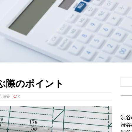
ぶ際のポイント
者
,
渋谷
0
渋谷
渋谷