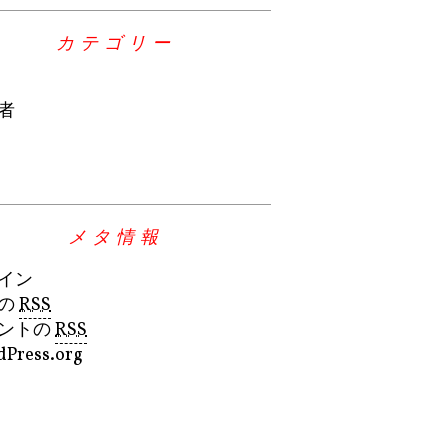
カテゴリー
者
メタ情報
イン
の
RSS
ントの
RSS
Press.org