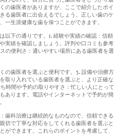
関わるので、自分に合った歯医者をしっかり選
くの歯医者がありますが、ここで紹介したポイ
きる歯医者に出会えるでしょう。正しい歯のケ
、一生涯健康な歯を保つことができます。
は以下の通りです。1. 経験や実績の確認：信頼
や実績を確認しましょう。評判や口コミも参考
クセスの便利さ：通いやすい場所にある歯医者を選
くの歯医者を選ぶと便利です。3. 設備や治療方
を取り入れている歯医者を選ぶと、より正確な
 待ち時間や予約の取りやすさ：忙しい人にとって
もあります。電話やインターネットで予約が簡
。
対応：歯科治療は継続的なものなので、信頼できる
親切で丁寧な対応をしてくれる歯医者を選ぶと
とができます。これらのポイントを考慮して、