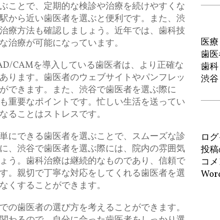
ぶことで、定期的な検診や治療を続けやすくな
駅から近い歯医者を選ぶと便利です。また、渋
治療方法も確認しましょう。近年では、歯科技
医療
な治療が可能になっています。
歯医
AD/CAMを導入している歯医者は、より正確な
歯科
あります。歯医者のウェブサイトやパンフレッ
渋谷
ができます。また、渋谷で歯医者を選ぶ際に
も重要なポイントです。忙しい生活を送ってい
なることはストレスです。
単にできる歯医者を選ぶことで、スムーズな診
ログ
に、渋谷で歯医者を選ぶ際には、院内の雰囲気
投稿
ょう。歯科治療は継続的なものであり、信頼で
コメ
す。親切で丁寧な対応をしてくれる歯医者を選
Word
なくすることができます。
での歯医者の選び方を考えることができます。