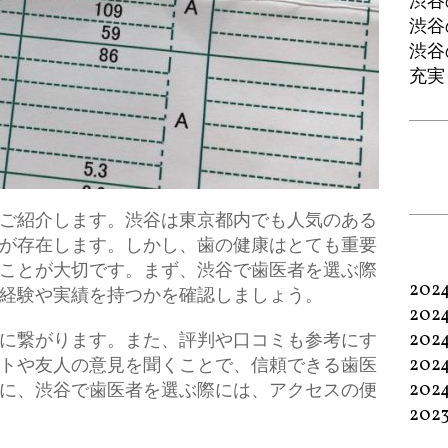
渋谷
渋谷
渋谷
充実
ご紹介します。
渋谷は東京都内でも人気のある
が存在します。しかし、歯の健康はとても重要
ことが大切です。まず、渋谷で歯医者を選ぶ際
202
経験や実績を持つかを確認しましょう。
202
202
に繋がります。また、評判や口コミも参考にす
202
トや友人の意見を聞くことで、信頼できる歯医
202
に、渋谷で歯医者を選ぶ際には、アクセスの便
202