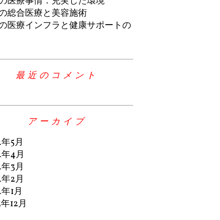
の医療事情：充実した環境
の総合医療と美容施術
の医療インフラと健康サポートの
最近のコメント
アーカイブ
4年5月
4年4月
4年3月
4年2月
4年1月
3年12月