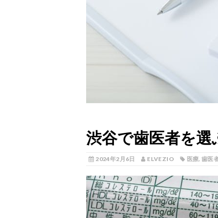
渋谷で歯医者を選
2024年2月6日
ELVEZIO
医療
,
歯医